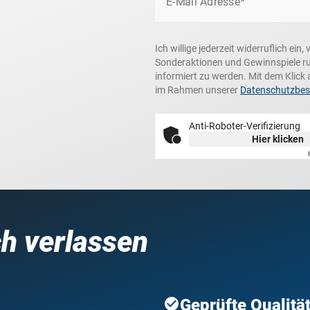
E-Mail Adresse*
Ich willige jederzeit widerruflich ei
Sonderaktionen und Gewinnspiele r
informiert zu werden. Mit dem Klick 
im Rahmen unserer
Datenschutzbe
Anti-Roboter-Verifizierung
Hier klicken
ch verlassen
Geprüfte Qualitä