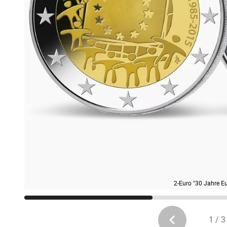
2-Euro "30 Jahre E
1 / 3