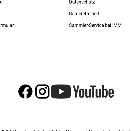
nd
Datenschutz
Barrierefreiheit
ormular
Sammler-Service bei IMM