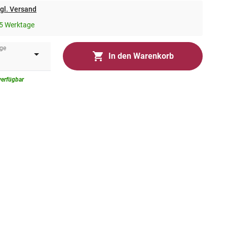
gl. Versand
5 Werktage
ge
In den Warenkorb
verfügbar