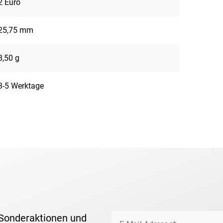
2 Euro
25,75 mm
8,50 g
3-5 Werktage
 Sonderaktionen und