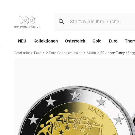
NEU
Kollektionen
Österreich
Gold
Euro
The
Startseite
>
Euro
>
2-Euro-Gedenkmünzen
>
Malta
>
30 Jahre Europaflag