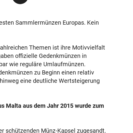
testen Sammlermünzen Europas. Kein
hlreichen Themen ist ihre Motivvielfalt
gaben offizielle Gedenkmünzen in
ügbar wie reguläre Umlaufmünzen.
denkmünzen zu Beginn einen relativ
 hinweg eine deutliche Wertsteigerung
us Malta aus dem Jahr 2015 wurde zum
ner schützenden Münz-Kapsel zugesandt.