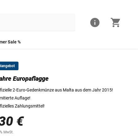
er Sale %
elangebot
ahre Europaflagge
Die Vorderseite der 2-Euro-Münze
fizielle 2-Euro-Gedenkmünze aus Malta aus dem Jahr 2015!
mitierte Auflage!
fizielles Zahlungsmittel!
30 €
0% MwSt.