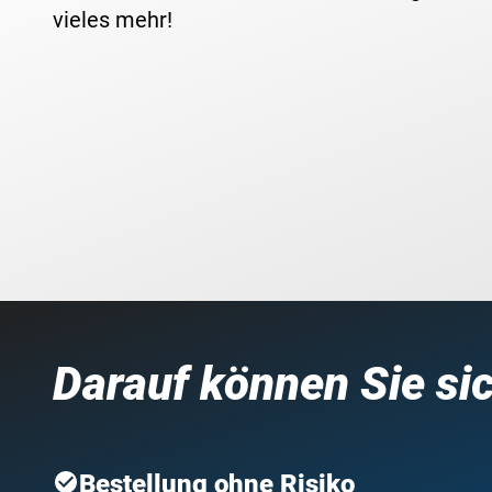
vieles mehr!
Darauf können Sie si
Bestellung ohne Risiko