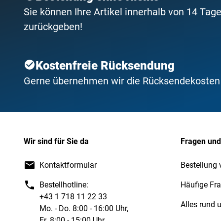
Sie können Ihre Artikel innerhalb von 14 Tage
zurückgeben!
Kostenfreie Rücksendung
Gerne übernehmen wir die Rücksendekosten f
Wir sind für Sie da
Fragen und
Kontaktformular
Bestellung 
Bestellhotline:
Häufige Fr
+43 1 718 11 22 33
Alles rund
Mo. - Do. 8:00 - 16:00 Uhr,
Fr. 8:00 - 15:00 Uhr