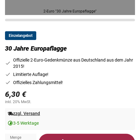
2-Euro "30 Jahre Europaflagge"
Einzelangebot
30 Jahre Europaflagge
Offizielle 2-Euro-Gedenkmünze aus Deutschland aus dem Jahr
2015!
Limitierte Auflage!
Offizielles Zahlungsmittel!
6,30 €
inkl. 20% MwSt.
zzgl. Versand
3-5 Werktage
Menge