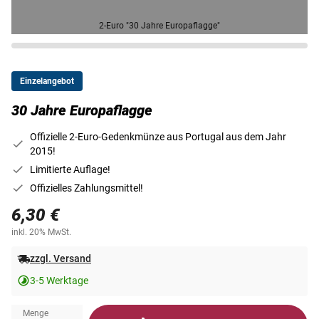
2-Euro "30 Jahre Europaflagge"
Einzelangebot
30 Jahre Europaflagge
Offizielle 2-Euro-Gedenkmünze aus Portugal aus dem Jahr
2015!
Limitierte Auflage!
Offizielles Zahlungsmittel!
6,30 €
inkl. 20% MwSt.
zzgl. Versand
3-5 Werktage
Menge