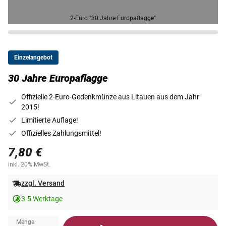
2-Euro "30 Jahre Europaflagge"
Einzelangebot
30 Jahre Europaflagge
Offizielle 2-Euro-Gedenkmünze aus Litauen aus dem Jahr
2015!
Limitierte Auflage!
Offizielles Zahlungsmittel!
7,80 €
inkl. 20% MwSt.
zzgl. Versand
3-5 Werktage
Menge