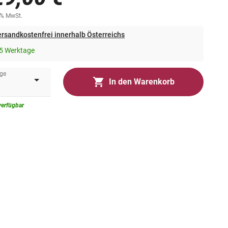
0% MwSt.
rsandkostenfrei innerhalb Österreichs
5 Werktage
ge
In den Warenkorb
verfügbar