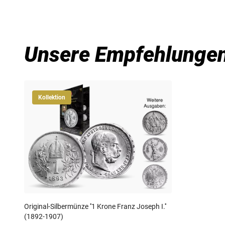
Unsere Empfehlunge
Kollektion
Original-Silbermünze ''1 Krone Franz Joseph I.''
(1892-1907)