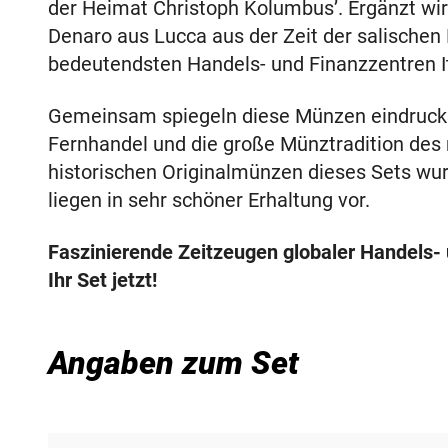
der Heimat Christoph Kolumbus’. Ergänzt wir
Denaro aus Lucca aus der Zeit der salischen 
bedeutendsten Handels- und Finanzzentren It
Gemeinsam spiegeln diese Münzen eindrucksvo
Fernhandel und die große Münztradition des mi
historischen Originalmünzen dieses Sets wu
liegen in sehr schöner Erhaltung vor.
Faszinierende Zeitzeugen globaler Handels- u
Ihr Set jetzt!
Angaben zum Set