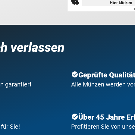
Hier klicken
ch verlassen
Geprüfte Qualitä
n garantiert
Alle Münzen werden von 
Über 45 Jahre Er
ür Sie!
Profitieren Sie von uns