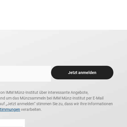
Jetzt anmelden
n, von IMM Münz-Institut über interessante Angebote,
und um das Münzsammeln bei IMM Münz-Institut per E-Mail
auf „Jetzt anmelden“ stimmen Sie zu, dass wir Ihre Informationen
stimmungen
verarbeiten.