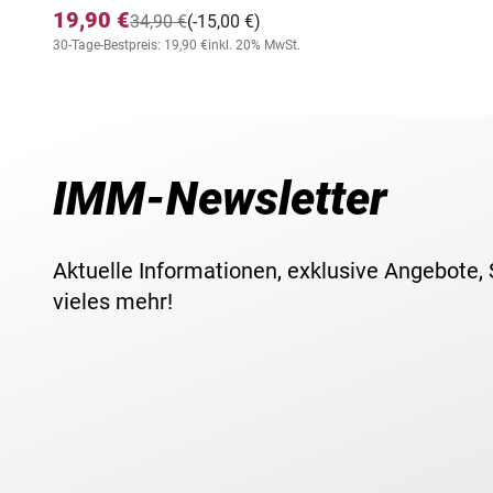
19,90 €
34,90 €
(-15,00 €)
30-Tage-Bestpreis: 19,90 €
inkl. 20% MwSt.
IMM-Newsletter
Aktuelle Informationen, exklusive Angebote,
vieles mehr!