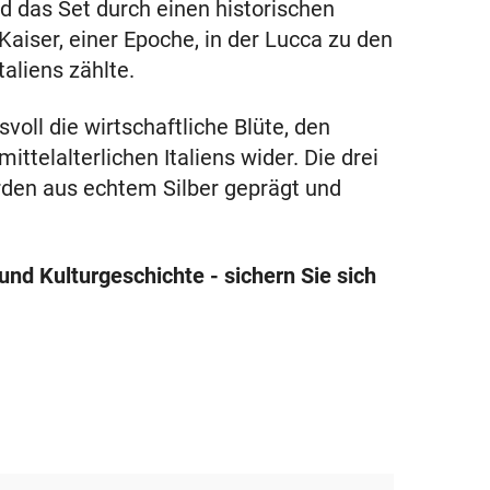
d das Set durch einen historischen
Kaiser, einer Epoche, in der Lucca zu den
aliens zählte.
ll die wirtschaftliche Blüte, den
ttelalterlichen Italiens wider. Die drei
rden aus echtem Silber geprägt und
nd Kulturgeschichte - sichern Sie sich