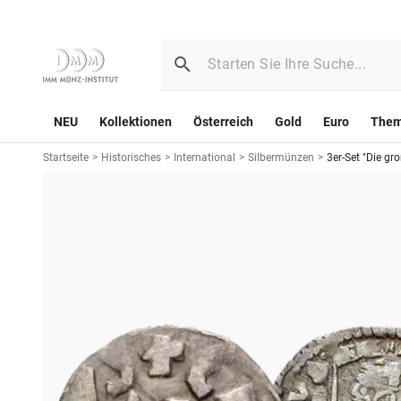
NEU
Kollektionen
Österreich
Gold
Euro
The
Startseite
>
Historisches
>
International
>
Silbermünzen
>
3er-Set "Die gr