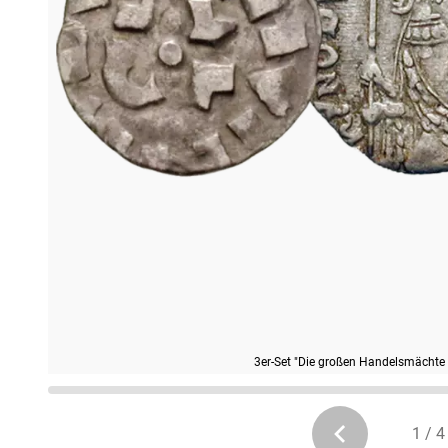
3er-Set "Die großen Handelsmächte de
1 / 4