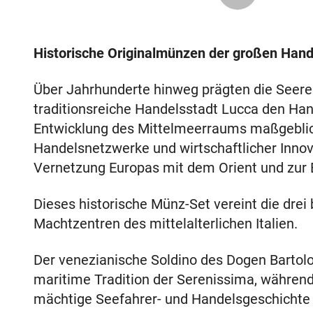
Historische Originalmünzen der großen Hand
Über Jahrhunderte hinweg prägten die Seere
traditionsreiche Handelsstadt Lucca den Hand
Entwicklung des Mittelmeerraums maßgeblic
Handelsnetzwerke und wirtschaftlicher Innov
Vernetzung Europas mit dem Orient und zur B
Dieses historische Münz-Set vereint die dre
Machtzentren des mittelalterlichen Italien.
Der venezianische Soldino des Dogen Bartol
maritime Tradition der Serenissima, während
mächtige Seefahrer- und Handelsgeschichte d