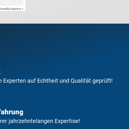
Friendly
Captcha ⇗
t
Experten auf Echtheit und Qualität geprüft!
fahrung
erer jahrzehntelangen Expertise!