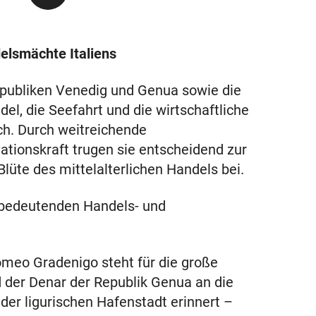
elsmächte Italiens
publiken Venedig und Genua sowie die
el, die Seefahrt und die wirtschaftliche
h. Durch weitreichende
ationskraft trugen sie entscheidend zur
lüte des mittelalterlichen Handels bei.
i bedeutenden Handels- und
omeo Gradenigo steht für die große
 der Denar der Republik Genua an die
er ligurischen Hafenstadt erinnert –