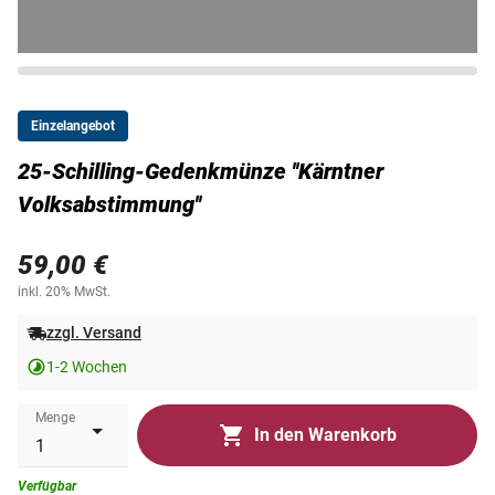
Einzelangebot
25-Schilling-Gedenkmünze ''Kärntner
Volksabstimmung''
59,00 €
inkl. 20% MwSt.
zzgl. Versand
1-2 Wochen
Menge
In den Warenkorb
Verfügbar