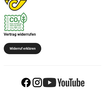
Vertrag widerrufen
Widerruf erklären