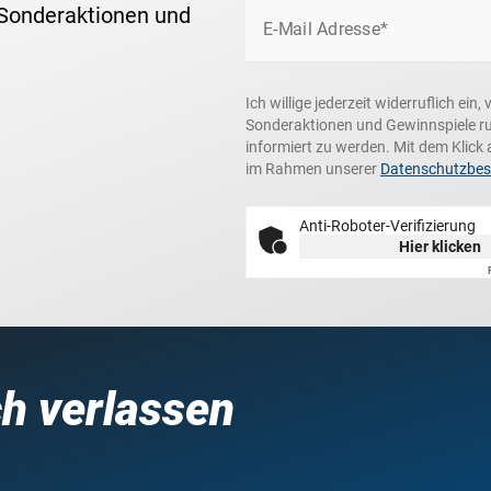
 Sonderaktionen und
E-Mail Adresse*
Ich willige jederzeit widerruflich ei
Sonderaktionen und Gewinnspiele r
informiert zu werden. Mit dem Klick 
im Rahmen unserer
Datenschutzbe
Anti-Roboter-Verifizierung
Hier klicken
ch verlassen