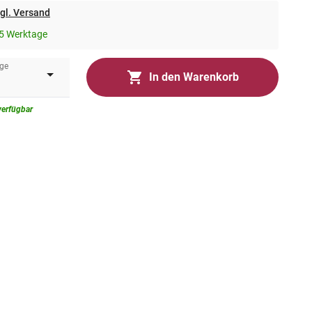
gl. Versand
5 Werktage
ge
In den Warenkorb
verfügbar