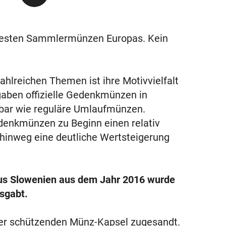
testen Sammlermünzen Europas. Kein
hlreichen Themen ist ihre Motivvielfalt
gaben offizielle Gedenkmünzen in
ügbar wie reguläre Umlaufmünzen.
denkmünzen zu Beginn einen relativ
 hinweg eine deutliche Wertsteigerung
us Slowenien aus dem Jahr 2016 wurde
sgabt.
ner schützenden Münz-Kapsel zugesandt.