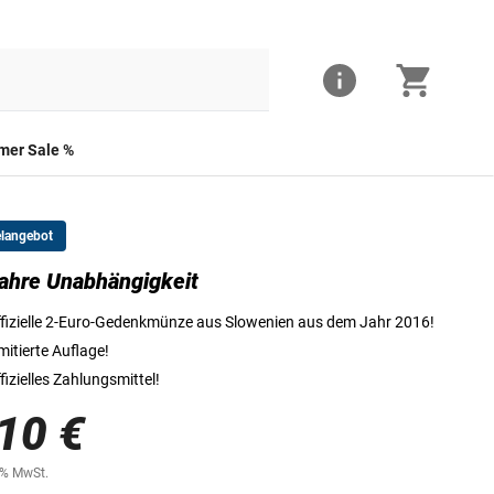
er Sale %
elangebot
ahre Unabhängigkeit
Die Vorderseite der 2-Euro-Münze
fizielle 2-Euro-Gedenkmünze aus Slowenien aus dem Jahr 2016!
mitierte Auflage!
fizielles Zahlungsmittel!
10 €
0% MwSt.