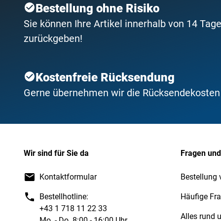
Bestellung ohne Risiko
Sie können Ihre Artikel innerhalb von 14 Tage
zurückgeben!
Kostenfreie Rücksendung
Gerne übernehmen wir die Rücksendekosten f
Wir sind für Sie da
Fragen und
Kontaktformular
Bestellung 
Bestellhotline:
Häufige Fr
+43 1 718 11 22 33
Alles rund
Mo. - Do. 8:00 - 16:00 Uhr,