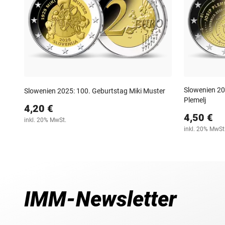
Slowenien 20
Slowenien 2025: 100. Geburtstag Miki Muster
Plemelj
4,20 €
4,50 €
inkl. 20% MwSt.
inkl. 20% MwSt
IMM-Newsletter