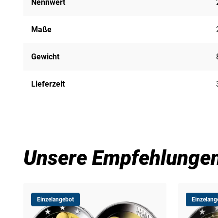
Nennwert
Maße
Gewicht
Lieferzeit
Unsere Empfehlunge
Einzelangebot
Einzelang