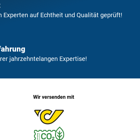
t
Experten auf Echtheit und Qualität geprüft!
fahrung
erer jahrzehntelangen Expertise!
Wir versenden mit