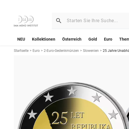
NEU
Kollektionen
Österreich
Gold
Euro
The
Startseite
>
Euro
>
2-Euro-Gedenkmünzen
>
Slowenien
>
25 Jahre Unabhä