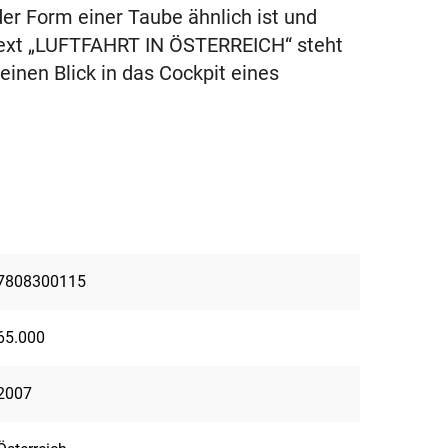
er Form einer Taube ähnlich ist und
 Text „LUFTFAHRT IN ÖSTERREICH“ steht
 einen Blick in das Cockpit eines
7808300115
65.000
2007