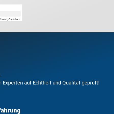
Friendly
Captcha ⇗
t
Experten auf Echtheit und Qualität geprüft!
fahrung