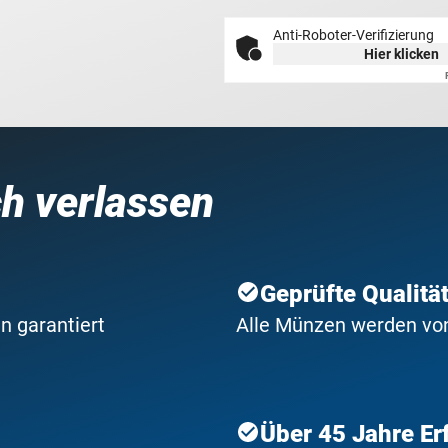
Anti-Roboter-Verifizierung
Hier klicken
ch verlassen
Geprüfte Qualitä
n garantiert
Alle Münzen werden von 
Über 45 Jahre Er