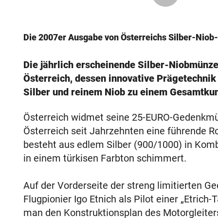
Die 2007er Ausgabe von Österreichs Silber-Niob-
Die jährlich erscheinende Silber-Niobmünze
Österreich, dessen innovative Prägetechni
Silber und reinem Niob zu einem Gesamtku
Österreich widmet seine 25-EURO-Gedenkmün
Österreich seit Jahrzehnten eine führende R
besteht aus edlem Silber (900/1000) in Kombi
in einem türkisen Farbton schimmert.
Auf der Vorderseite der streng limitierten G
Flugpionier Igo Etnich als Pilot einer „Etrich
man den Konstruktionsplan des Motorgleiters 