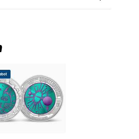
 u.a. in der Nukleartechnik und der
 Farbe von Niob ist grau. Durch
leuchtende Farben annehmen. Durch
es in Österreich gelungen, Silber und
n
ünzen, die jedes Jahr mit anderen
e als Beispiel österreichischer
ebot