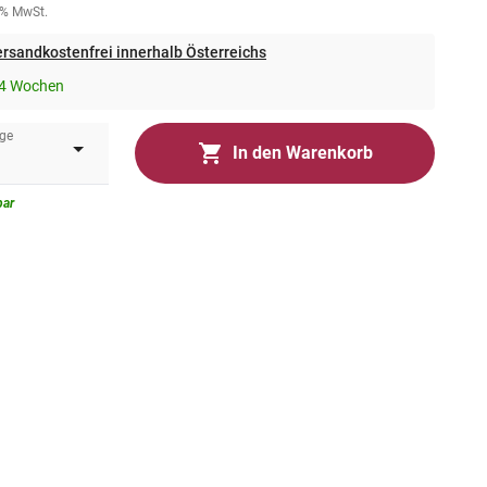
0% MwSt.
rsandkostenfrei innerhalb Österreichs
-4 Wochen
ge
In den Warenkorb
bar