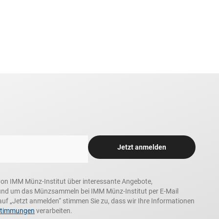
Jetzt anmelden
n, von IMM Münz-Institut über interessante Angebote,
und um das Münzsammeln bei IMM Münz-Institut per E-Mail
auf „Jetzt anmelden“ stimmen Sie zu, dass wir Ihre Informationen
stimmungen
verarbeiten.