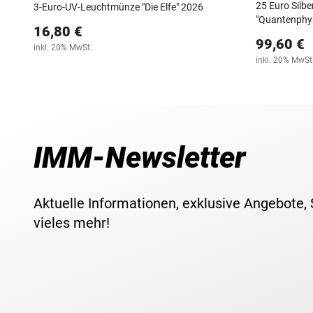
25 Euro Silb
3-Euro-UV-Leuchtmünze "Die Elfe" 2026
"Quantenphys
16,80 €
99,60 €
inkl. 20% MwSt.
inkl. 20% MwSt
IMM-Newsletter
Aktuelle Informationen, exklusive Angebote,
vieles mehr!