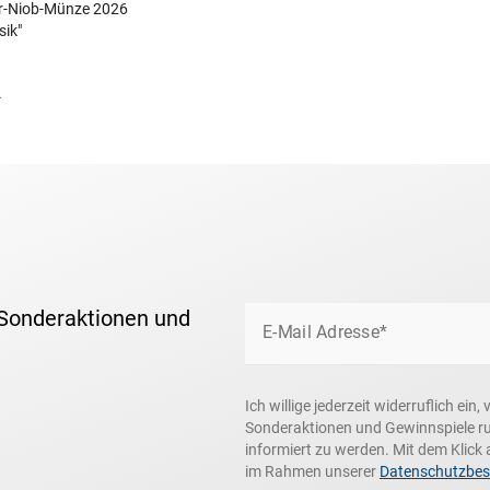
er-Niob-Münze 2026
ik"
.
 Sonderaktionen und
E-Mail Adresse*
Ich willige jederzeit widerruflich ei
Sonderaktionen und Gewinnspiele r
informiert zu werden. Mit dem Klick 
im Rahmen unserer
Datenschutzbe