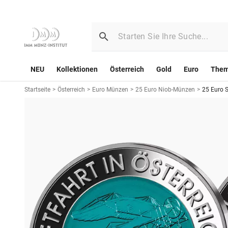
NEU
Kollektionen
Österreich
Gold
Euro
The
Startseite
>
Österreich
>
Euro Münzen
>
25 Euro Niob-Münzen
>
25 Euro S