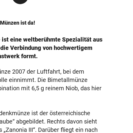
Münzen ist da!
 ist eine weltberühmte Spezialität aus
k die Verbindung von hochwertigem
nstwerk formt.
ze 2007 der Luftfahrt, bei dem
olle einnimmt. Die Bimetallmünze
nation mit 6,5 g reinem Niob, das hier
edenkmünze ist der österreichische
-Taube“ abgebildet. Rechts davon sieht
„Zanonia III“. Darüber fliegt ein nach