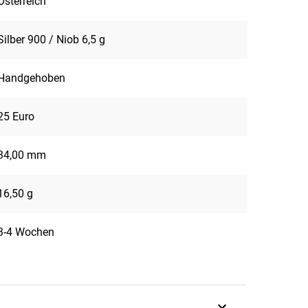
Österreich
Silber 900 / Niob 6,5 g
Handgehoben
25 Euro
34,00 mm
16,50 g
3-4 Wochen