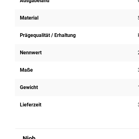
Ausgabeland
Material
Prägequalität / Erhaltung
Nennwert
Maße
Gewicht
Lieferzeit
Niob