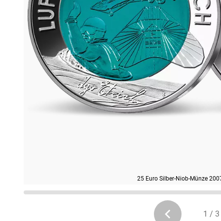
25 Euro Silber-Niob-Münze 2007 
1 / 3