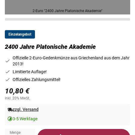
2-Euro "2400 Jahre Platonische Akademie"
Einzelangebot
2400 Jahre Platonische Akademie
Offizielle 2-Euro-Gedenkmünze aus Griechenland aus dem Jahr
2013!
Limitierte Auflage!
Offizielles Zahlungsmittel!
10,80 €
inkl. 20% MwSt.
zzgl. Versand
3-5 Werktage
Menge