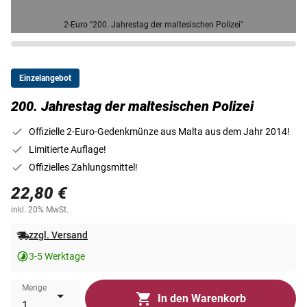
2-Euro "200. Jahrestag der maltesischen Polizei"
Einzelangebot
200. Jahrestag der maltesischen Polizei
Offizielle 2-Euro-Gedenkmünze aus Malta aus dem Jahr 2014!
Limitierte Auflage!
Offizielles Zahlungsmittel!
22,80 €
inkl. 20% MwSt.
zzgl. Versand
3-5 Werktage
Menge
In den Warenkorb