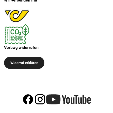
Wir versenden mit
Vertrag widerrufen
Widerruf erklären