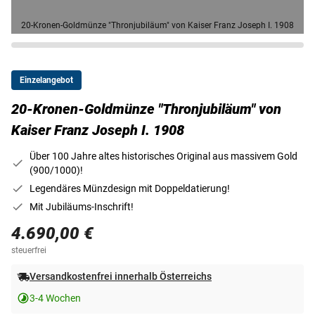
20-Kronen-Goldmünze "Thronjubiläum" von Kaiser Franz Joseph I. 1908
Einzelangebot
20-Kronen-Goldmünze "Thronjubiläum" von
Kaiser Franz Joseph I. 1908
Über 100 Jahre altes historisches Original aus massivem Gold
(900/1000)!
Legendäres Münzdesign mit Doppeldatierung!
Mit Jubiläums-Inschrift!
4.690,00 €
steuerfrei
Versandkostenfrei innerhalb Österreichs
3-4 Wochen