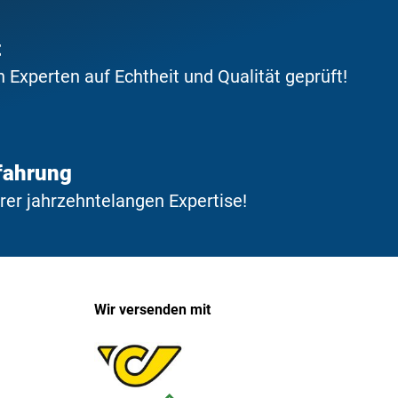
t
Experten auf Echtheit und Qualität geprüft!
fahrung
erer jahrzehntelangen Expertise!
Wir versenden mit