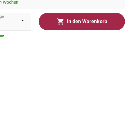
-4 Wochen
ge
In den Warenkorb
bar