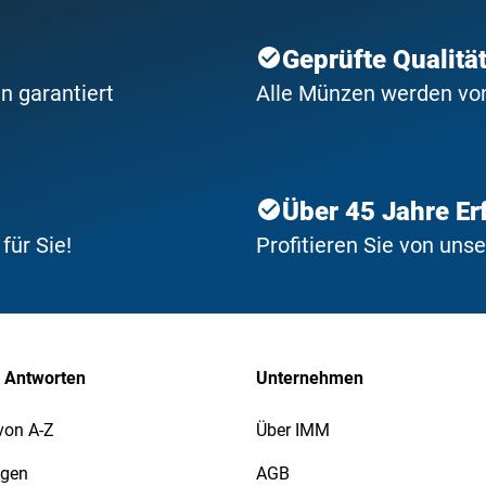
Geprüfte Qualitä
n garantiert
Alle Münzen werden von 
Über 45 Jahre Er
ür Sie!
Profitieren Sie von uns
 Antworten
Unternehmen
von A-Z
Über IMM
agen
AGB