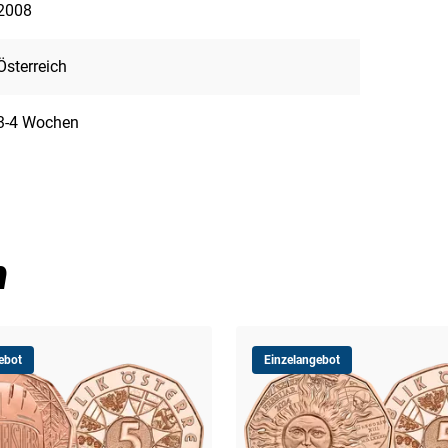
2008
Österreich
3-4 Wochen
n
ebot
Einzelangebot