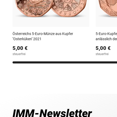
Österreichs 5-Euro-Münze aus Kupfer
5-Euro-Kupfe
''Osterküken'' 2021
anlässlich d
5,00 €
5,00 €
steuerfrei
steuerfrei
IMM-Newsletter