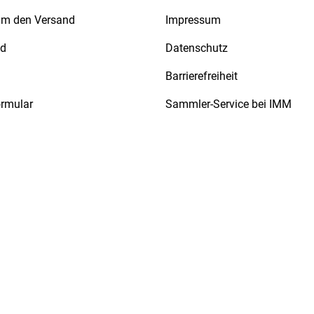
 um den Versand
Impressum
nd
Datenschutz
Barrierefreiheit
ormular
Sammler-Service bei IMM