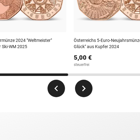
rmünze 2024 "Weltmeister"
Österreichs 5-Euro-Neujahrsmünz
er Ski-WM 2025
Glück" aus Kupfer 2024
5,00 €
steuerfrei