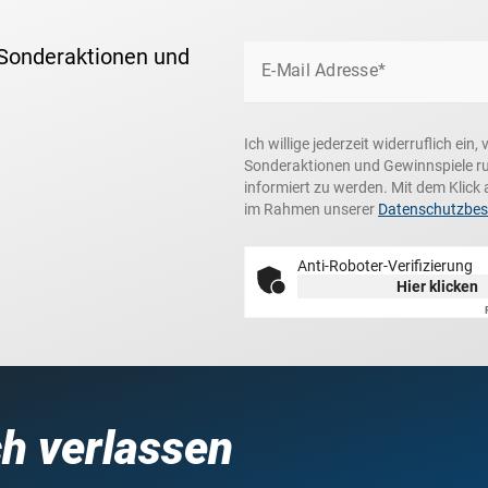
 Sonderaktionen und
E-Mail Adresse*
Ich willige jederzeit widerruflich ei
Sonderaktionen und Gewinnspiele r
informiert zu werden. Mit dem Klick 
im Rahmen unserer
Datenschutzbe
Anti-Roboter-Verifizierung
Hier klicken
ch verlassen