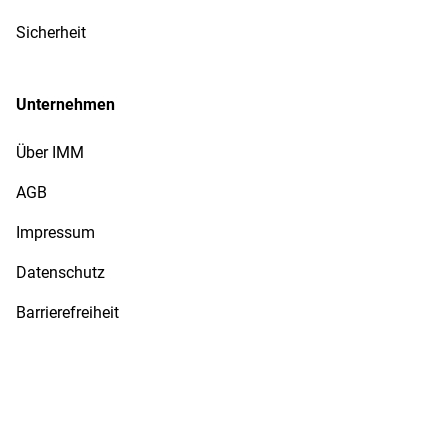
Sicherheit
Unternehmen
Über IMM
AGB
Impressum
Datenschutz
Barrierefreiheit
Sammler-Service bei IMM
Wir versenden mit