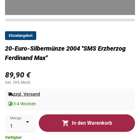
Einzelangebot
20-Euro-Silbermünze 2004 ''SMS Erzherzog
Ferdinand Max''
89,90 €
inkl. 20% MwSt.
zzgl. Versand
3-4 Wochen
Menge
In den Warenkorb
Verfügbar