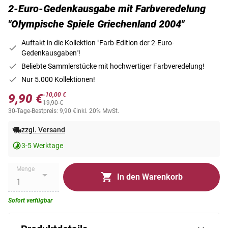
2-Euro-Gedenkausgabe mit Farbveredelung
"Olympische Spiele Griechenland 2004"
Auftakt in die Kollektion "Farb-Edition der 2-Euro-
Gedenkausgaben"!
Beliebte Sammlerstücke mit hochwertiger Farbveredelung!
Nur 5.000 Kollektionen!
-10,00 €
9,90 €
19,90 €
30-Tage-Bestpreis: 9,90 €
inkl. 20% MwSt.
zzgl. Versand
3-5 Werktage
Menge
In den Warenkorb
Sofort verfügbar