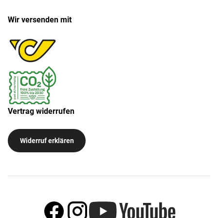
Wir versenden mit
Vertrag widerrufen
Widerruf erklären