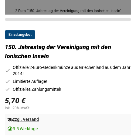
2-Euro "150. Jahrestag der Vereinigung mit den Ionischen Inseln"
Einzelangebot
150. Jahrestag der Vereinigung mit den
Ionischen Inseln
Offizielle 2-Euro-Gedenkmünze aus Griechenland aus dem Jahr
2014!
Limitierte Auflage!
Offizielles Zahlungsmittel!
5,70 €
inkl. 20% MwSt.
zzgl. Versand
3-5 Werktage