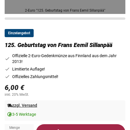
2-Euro "125. Geburtstag von Frans Eemil Sillanpää"
Einzelangebot
125. Geburtstag von Frans Eemil Sillanpää
Offizielle 2-Euro-Gedenkmünze aus Finnland aus dem Jahr
2013!
Limitierte Auflage!
Offizielles Zahlungsmittel!
6,00 €
inkl. 20% MwSt.
zzgl. Versand
3-5 Werktage
Menge