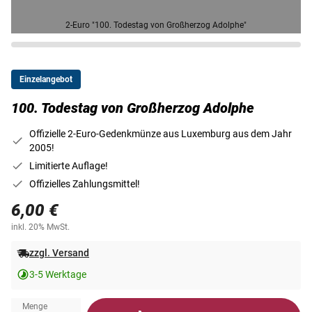
2-Euro "100. Todestag von Großherzog Adolphe"
Einzelangebot
100. Todestag von Großherzog Adolphe
Offizielle 2-Euro-Gedenkmünze aus Luxemburg aus dem Jahr
2005!
Limitierte Auflage!
Offizielles Zahlungsmittel!
6,00 €
inkl. 20% MwSt.
zzgl. Versand
3-5 Werktage
Menge