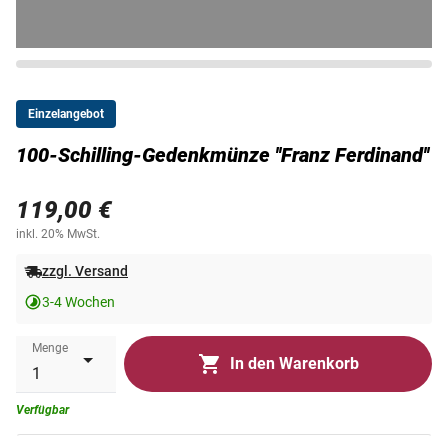
Einzelangebot
100-Schilling-Gedenkmünze ''Franz Ferdinand''
119,00 €
inkl. 20% MwSt.
zzgl. Versand
3-4 Wochen
Menge
In den Warenkorb
Verfügbar