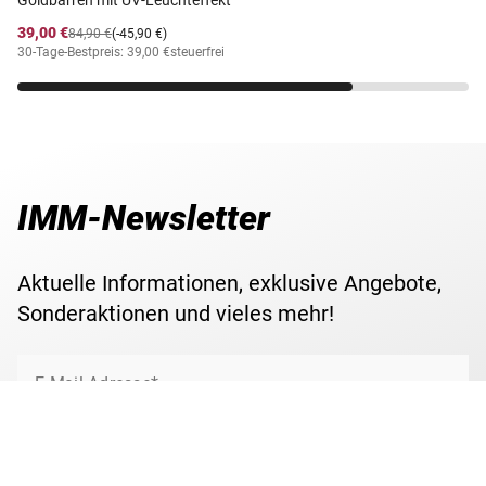
39,00 €
84,90 €
(-45,90 €)
30-Tage-Bestpreis: 39,00 €
steuerfrei
IMM-Newsletter
Aktuelle Informationen, exklusive Angebote,
Sonderaktionen und vieles mehr!
E-Mail Adresse*
Jetzt anmelden