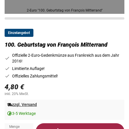
2-Euro ''100. Geburtstag von François Mitterrand''
Einzelangebot
100. Geburtstag von François Mitterrand
Offizielle 2-Euro-Gedenkmünze aus Frankreich aus dem Jahr
2016!
Limitierte Auflage!
Offizielles Zahlungsmittel!
4,80 €
inkl. 20% MwSt.
zzgl. Versand
3-5 Werktage
Menge