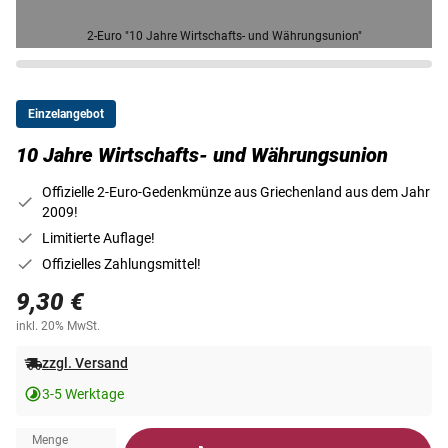
2-Euro "10 Jahre Wirtschafts- und Währungsunion"
Einzelangebot
10 Jahre Wirtschafts- und Währungsunion
Offizielle 2-Euro-Gedenkmünze aus Griechenland aus dem Jahr
2009!
Limitierte Auflage!
Offizielles Zahlungsmittel!
9,30 €
inkl. 20% MwSt.
zzgl. Versand
3-5 Werktage
Menge