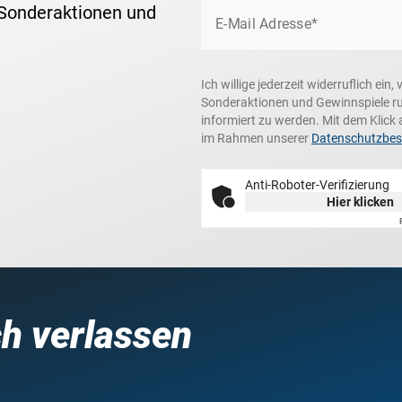
 Sonderaktionen und
E-Mail Adresse*
Ich willige jederzeit widerruflich ei
Sonderaktionen und Gewinnspiele r
informiert zu werden. Mit dem Klick 
im Rahmen unserer
Datenschutzbe
Anti-Roboter-Verifizierung
Hier klicken
ch verlassen