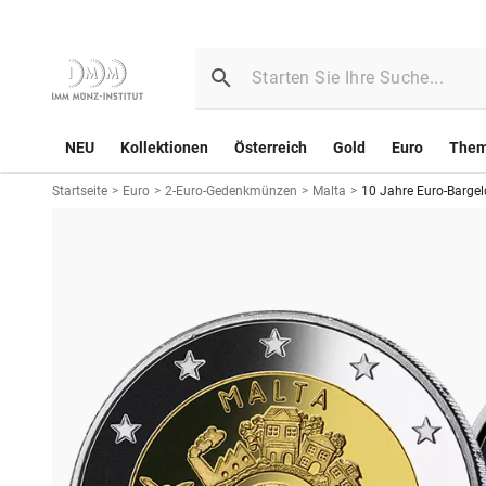
NEU
Kollektionen
Österreich
Gold
Euro
The
Startseite
>
Euro
>
2-Euro-Gedenkmünzen
>
Malta
>
10 Jahre Euro-Bargel