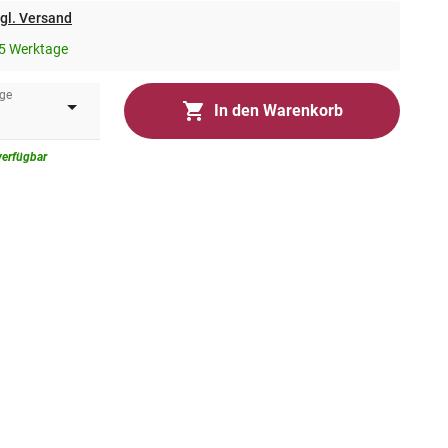
gl. Versand
5 Werktage
ge
In den Warenkorb
verfügbar