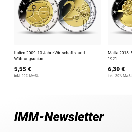
Italien 2009: 10 Jahre Wirtschafts- und
Malta 2013: 
Währungsunion
1921
5,55 €
6,30 €
inkl. 20% MwSt.
inkl. 20% MwSt
IMM-Newsletter