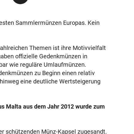
testen Sammlermünzen Europas. Kein
hlreichen Themen ist ihre Motivvielfalt
gaben offizielle Gedenkmünzen in
ügbar wie reguläre Umlaufmünzen.
denkmünzen zu Beginn einen relativ
 hinweg eine deutliche Wertsteigerung
us Malta aus dem Jahr 2012 wurde zum
ner schützenden Münz-Kapsel zugesandt.