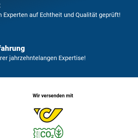
t
Experten auf Echtheit und Qualität geprüft!
fahrung
erer jahrzehntelangen Expertise!
Wir versenden mit