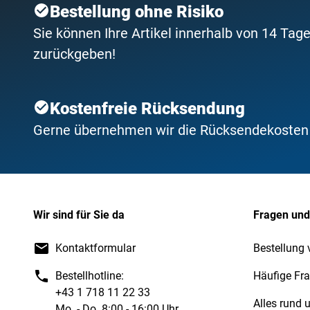
Bestellung ohne Risiko
Sie können Ihre Artikel innerhalb von 14 Tage
zurückgeben!
Kostenfreie Rücksendung
Gerne übernehmen wir die Rücksendekosten f
Wir sind für Sie da
Fragen und
Kontaktformular
Bestellung 
Bestellhotline:
Häufige Fr
+43 1 718 11 22 33
Alles rund
Mo. - Do. 8:00 - 16:00 Uhr,