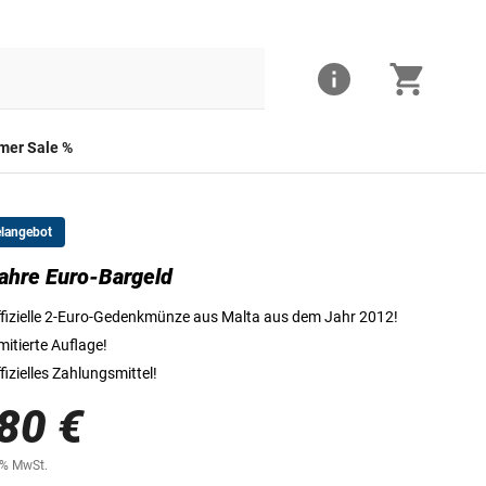
er Sale %
elangebot
ahre Euro-Bargeld
Die Vorderseite der 2-Euro-Münze
fizielle 2-Euro-Gedenkmünze aus Malta aus dem Jahr 2012!
mitierte Auflage!
fizielles Zahlungsmittel!
80 €
0% MwSt.