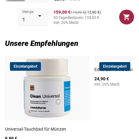
Menge
159,00 €
174,90 €
(-15,90 €)
30-Tage-Bestpreis: 159,00 €
inkl. 20% MwSt.
Unsere Empfehlungen
Einzelangebot
Einzelangebot
Edles Echt-Holz Etui
24,90 €
inkl. 20% MwSt.
Universal-Tauchbad für Münzen
9,90 €