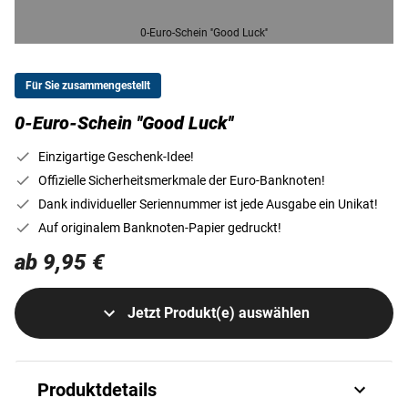
0-Euro-Schein ''Good Luck''
Für Sie zusammengestellt
0-Euro-Schein ''Good Luck''
Einzigartige Geschenk-Idee!
Offizielle Sicherheitsmerkmale der Euro-Banknoten!
Dank individueller Seriennummer ist jede Ausgabe ein Unikat!
Auf originalem Banknoten-Papier gedruckt!
ab 9,95 €
Jetzt Produkt(e) auswählen
Produktdetails