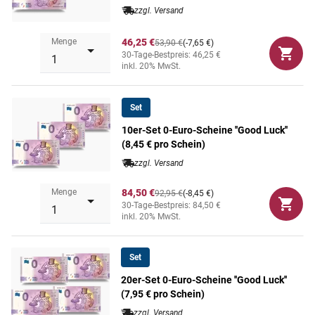
zzgl. Versand
Menge
46,25 €
53,90 €
(-7,65 €)
30-Tage-Bestpreis: 46,25 €
inkl. 20% MwSt.
Set
10er-Set 0-Euro-Scheine ''Good Luck''
(8,45 € pro Schein)
zzgl. Versand
Menge
84,50 €
92,95 €
(-8,45 €)
30-Tage-Bestpreis: 84,50 €
inkl. 20% MwSt.
Set
20er-Set 0-Euro-Scheine ''Good Luck''
(7,95 € pro Schein)
zzgl. Versand