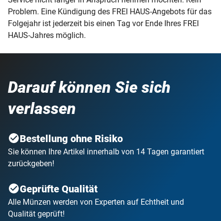
Problem. Eine Kündigung des FREI HAUS-Angebots für das
Folgejahr ist jederzeit bis einen Tag vor Ende Ihres FREI
HAUS-Jahres möglich.
Darauf können Sie sich
verlassen
Bestellung ohne Risiko
Sie können Ihre Artikel innerhalb von 14 Tagen garantiert
zurückgeben!
Geprüfte Qualität
Alle Münzen werden von Experten auf Echtheit und
Qualität geprüft!