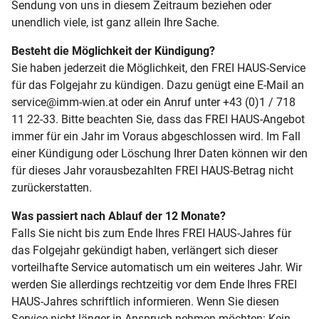
Sendung von uns in diesem Zeitraum beziehen oder
unendlich viele, ist ganz allein Ihre Sache.
Besteht die Möglichkeit der Kündigung?
Sie haben jederzeit die Möglichkeit, den FREI HAUS-Service
für das Folgejahr zu kündigen. Dazu genügt eine E-Mail an
service@imm-wien.at oder ein Anruf unter +43 (0)1 / 718
11 22-33. Bitte beachten Sie, dass das FREI HAUS-Angebot
immer für ein Jahr im Voraus abgeschlossen wird. Im Fall
einer Kündigung oder Löschung Ihrer Daten können wir den
für dieses Jahr vorausbezahlten FREI HAUS-Betrag nicht
zurückerstatten.
Was passiert nach Ablauf der 12 Monate?
Falls Sie nicht bis zum Ende Ihres FREI HAUS-Jahres für
das Folgejahr gekündigt haben, verlängert sich dieser
vorteilhafte Service automatisch um ein weiteres Jahr. Wir
werden Sie allerdings rechtzeitig vor dem Ende Ihres FREI
HAUS-Jahres schriftlich informieren. Wenn Sie diesen
Service nicht länger in Anspruch nehmen möchten: Kein