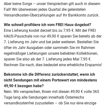
Aber keine Sorge – unser Versprechen gilt auch in diesem
Fall! Wir überweisen jedes Quartal die geleisteten
Versandkosten-Überzahlungen auf Ihr Bankkonto zurück.
Wie schnell profitiere ich vom FREI Haus-Angebot?
Eine Lieferung kostet derzeit bis zu 7,95 €. Mit der FREI
HAUS-Pauschale von nur 49,90 € sparen Sie bereits ab der
7. Lieferung im Jahr und bei jeder weiteren. Bestellen Sie
öfter im Jahr Ausgaben oder sammeln Sie im Rahmen
regelmäßiger Lieferungen unsere beliebten Kollektionen,
sparen Sie also ab der 7. Lieferung jedes Mal 7,95 €.
Rechnen Sie nach, dies bedeutet eine erhebliche Ersparnis!
Bekomme ich die Differenz zurückerstattet, wenn ich
nicht Sendungen mit einem Portowert von mindestens
49,90 € bezogen habe?
Nein. Wir versprechen, Ihnen mit diesen 49,90 € volle 365
Tage lang alle Sendungen innerhalb Österreichs
versandkostenfrei zuzustellen – ob Sie nur eine einzige