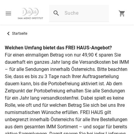
Startseite
Welchen Umfang bietet das FREI HAUS-Angebot?
Für einen einmaligen Betrag von nur 49,90 € sparen Sie
dauerhaft ein ganzes Jahr lang die Versandkosten bei IMM
– für alle Sendungen innerhalb Österreichs. Bitte beachten
Sie, dass es bis zu 3 Tage nach Ihrer Auftragserteilung
dauern kann, bis die Portobefreiung aktiviert ist. Ab dem
Zeitpunkt der Portobefreiung erhalten Sie alle Sendungen
für ein Jahr lang versandkostenfrei. Dabei spielt es keine
Rolle, wie oft und für welchen Betrag Sie sich bei uns Ihre
numismatischen Wünsche erfüllen. FREI HAUS gilt
unbegrenzt innerhalb Österreichs für alle Ihre Bestellungen
aus dem gesamten IMM Sortiment – und sogar für bereits
aktive Sammlungen. Damit sparen Sie bei jeder Lieferung