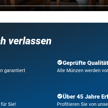
ch verlassen
Geprüfte Qualitä
n garantiert
Alle Münzen werden von 
Über 45 Jahre Er
ür Sie!
Profitieren Sie von uns