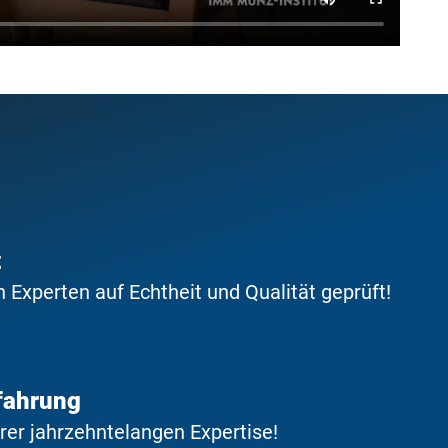
t
Experten auf Echtheit und Qualität geprüft!
fahrung
erer jahrzehntelangen Expertise!