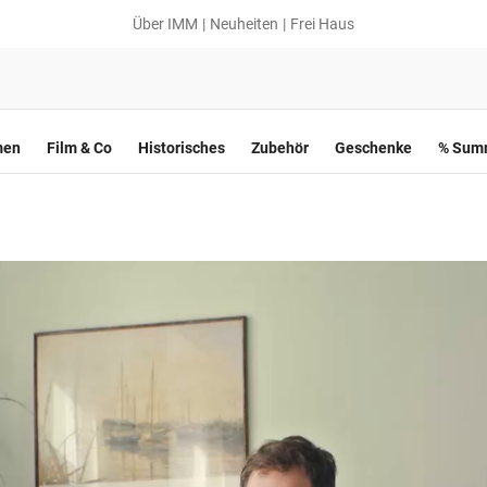
Über IMM
Neuheiten
Frei Haus
men
Film & Co
Historisches
Zubehör
Geschenke
% Summ