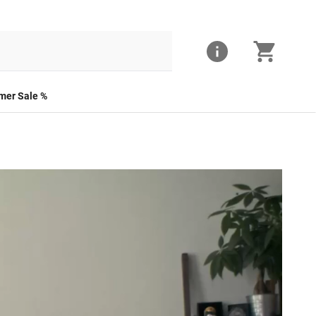
er Sale %