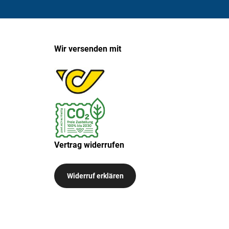
Wir versenden mit
Vertrag widerrufen
Widerruf erklären