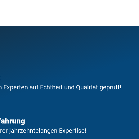
t
Experten auf Echtheit und Qualität geprüft!
fahrung
erer jahrzehntelangen Expertise!