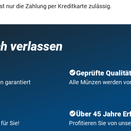
t nur die Zahlung per Kreditkarte zulässig.
ch verlassen
Geprüfte Qualitä
n garantiert
Alle Münzen werden von 
Über 45 Jahre Er
ür Sie!
Profitieren Sie von uns