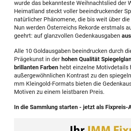
wurde das bekannteste Weihnachtslied der 
Heimatland steckt voller beeindruckender S
natürlicher Phänomene, die bis weit über di
Nun werden Österreichs Rekorde erstmals au
geehrt: auf glanzvollen Gedenkausgaben
aus
Alle 10 Goldausgaben beeindrucken durch die 
Prägekunst in der
hohen Qualität Spiegelglan
brillanten Farben
hebt einzelne Motivdetails 
außergewöhnlichen Kontrast zu den spiegeln
mm Kleingold-Formats bieten die Gedenkausg
Motiven zu einem leistbaren Preis.
In die Sammlung starten - jetzt als Fixpreis-