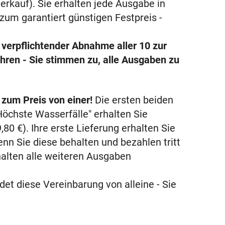
erkauf). Sie erhalten jede Ausgabe in
um garantiert günstigen Festpreis -
 verpflichtender Abnahme aller 10 zur
en - Sie stimmen zu, alle Ausgaben zu
zum Preis von einer!
Die ersten beiden
Höchste Wasserfälle" erhalten Sie
,80 €
). Ihre erste Lieferung erhalten Sie
enn Sie diese behalten und bezahlen tritt
rhalten alle weiteren Ausgaben
t diese Vereinbarung von alleine - Sie