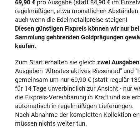
69,90 €
pro Ausgabe (statt
84,90 €
im Einzelv
regelmäßigen, etwa monatlichen Abständen z
auch wenn die Edelmetallpreise steigen!
Diesen günstigen Fixpreis können wir nur bei
Sammlung gehörenden Goldprägungen gewähr
kaufen.
Zum Start erhalten sie gleich
zwei Ausgaben 
Ausgaben "Ältestes aktives Riesenrad" und "
gemeinsam um nur
69,90 €
(statt regulär
139
für 14 Tage unverbindlich zur Ansicht - nur w
die Fixpreis-Vereinbarung in Kraft und sie e
automatisch in regelmäßigen Lieferungen.
Nach Abnahme der kompletten Kollektion ende
müssen nichts weiter tun.