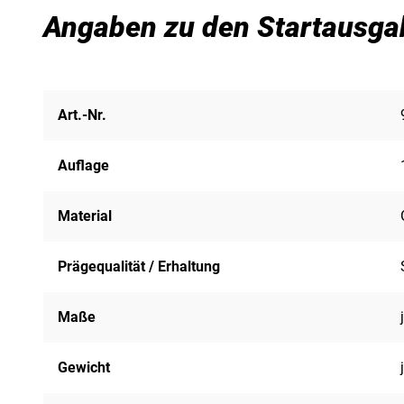
Angaben zu den Startausga
Art.-Nr.
Auflage
Material
Prägequalität / Erhaltung
Maße
Gewicht