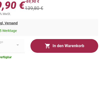
-69,90 €
9,90 €
139,80 €
0% MwSt.
gl. Versand
5 Werktage
ge
In den Warenkorb
verfügbar