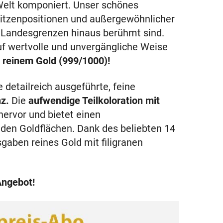
Welt komponiert. Unser schönes
pitzenpositionen und außergewöhnlicher
e Landesgrenzen hinaus berühmt sind.
f wertvolle und unvergängliche Weise
 reinem Gold (999/1000)!
detailreich ausgeführte, feine
z.
Die
aufwendige Teilkoloration mit
hervor und bietet einen
den Goldflächen. Dank des beliebten 14
aben reines Gold mit filigranen
Angebot!