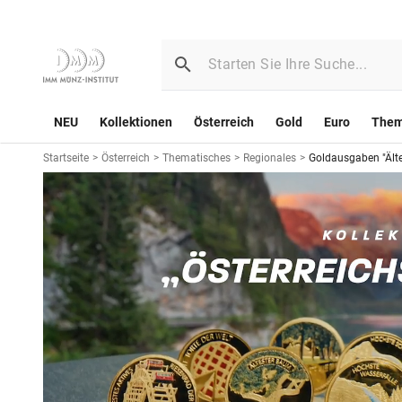
NEU
Kollektionen
Österreich
Gold
Euro
The
Startseite
>
Österreich
>
Thematisches
>
Regionales
>
Goldausgaben "Älte