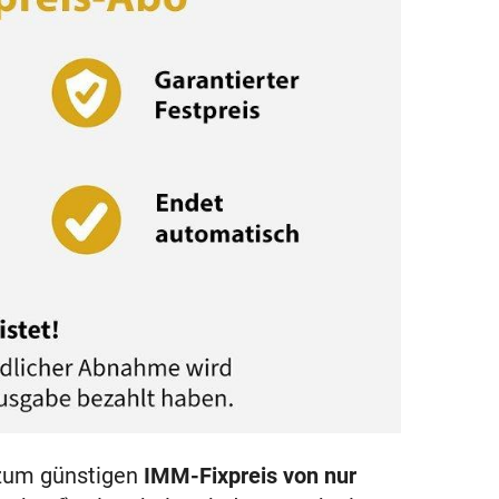
n zum günstigen
IMM-Fixpreis von nur