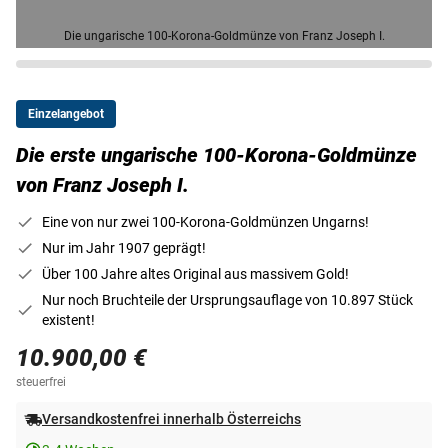
Die ungarische 100-Korona-Goldmünze von Franz Joseph I.
Einzelangebot
Die erste ungarische 100-Korona-Goldmünze
von Franz Joseph I.
Eine von nur zwei 100-Korona-Goldmünzen Ungarns!
Nur im Jahr 1907 geprägt!
Über 100 Jahre altes Original aus massivem Gold!
Nur noch Bruchteile der Ursprungsauflage von 10.897 Stück
existent!
10.900,00 €
steuerfrei
Versandkostenfrei innerhalb Österreichs