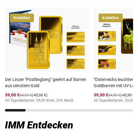
Kollektion
Kollektion
Der Linzer "Pöstlingberg" geehrt auf Barren
"Österreichs leuchtende
aus reinstem Gold
Goldbarren mit UV-Leu
39,00 €
39,00 €
84,90 €
(-45,90 €)
84,90 €
(-45,90 €)
30-Tage-Bestpreis: 39,00 €
inkl. 20% MwSt.
30-Tage-Bestpreis: 39,00 €
IMM Entdecken