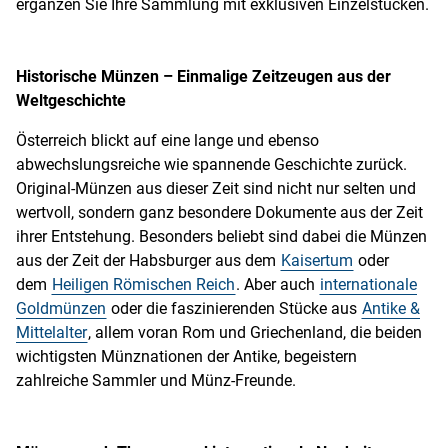
ergänzen Sie Ihre Sammlung mit exklusiven Einzelstücken.
Historische Münzen – Einmalige Zeitzeugen aus der
Weltgeschichte
Österreich blickt auf eine lange und ebenso
abwechslungsreiche wie spannende Geschichte zurück.
Original-Münzen aus dieser Zeit sind nicht nur selten und
wertvoll, sondern ganz besondere Dokumente aus der Zeit
ihrer Entstehung. Besonders beliebt sind dabei die Münzen
aus der Zeit der Habsburger aus dem
Kaisertum
oder
dem
Heiligen Römischen Reich
. Aber auch
internationale
Goldmünzen
oder die faszinierenden Stücke aus
Antike &
Mittelalter
, allem voran Rom und Griechenland, die beiden
wichtigsten Münznationen der Antike, begeistern
zahlreiche Sammler und Münz-Freunde.