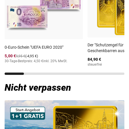
Der "Schutzengel für die
0-Euro-Schein "UEFA EURO 2020"
Geschenkbarren aus re
5,00 €
9,95 €
(-4,95 €)
84,90 €
30-Tage-Bestpreis: 4,50 €
inkl. 20% MwSt.
steuerfrei
Nicht verpassen