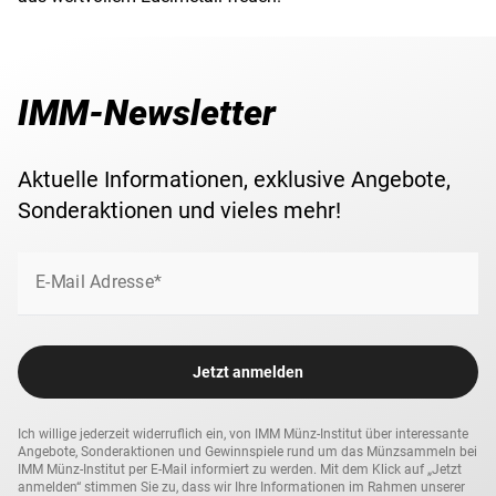
IMM-Newsletter
Aktuelle Informationen, exklusive Angebote,
Sonderaktionen und vieles mehr!
E-Mail Adresse*
Jetzt anmelden
Ich willige jederzeit widerruflich ein, von IMM Münz-Institut über interessante
Angebote, Sonderaktionen und Gewinnspiele rund um das Münzsammeln bei
IMM Münz-Institut per E-Mail informiert zu werden. Mit dem Klick auf „Jetzt
anmelden“ stimmen Sie zu, dass wir Ihre Informationen im Rahmen unserer