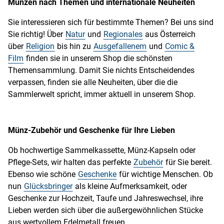
Münzen nach Themen und internationale Neuheiten
Sie interessieren sich für bestimmte Themen? Bei uns sind
Sie richtig! Über
Natur
und
Regionales
aus Österreich
über
Religion
bis hin zu
Ausgefallenem
und
Comic &
Film
finden sie in unserem Shop die schönsten
Themensammlung. Damit Sie nichts Entscheidendes
verpassen, finden sie alle Neuheiten, über die die
Sammlerwelt spricht, immer aktuell in unserem Shop.
Münz-Zubehör und Geschenke für Ihre Lieben
Ob hochwertige Sammelkassette, Münz-Kapseln oder
Pflege-Sets, wir halten das perfekte
Zubehör
für Sie bereit.
Ebenso wie schöne
Geschenke
für wichtige Menschen. Ob
nun
Glücksbringer
als kleine Aufmerksamkeit, oder
Geschenke zur Hochzeit, Taufe und Jahreswechsel, ihre
Lieben werden sich über die außergewöhnlichen Stücke
aus wertvollem Edelmetall freuen.