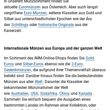
In unserem Münzsortiment finden Sie
aktuelle
Euromünzen
aus Österreich. Aber auch längst
vergriffene
Euro Münzen
, seltene Klassiker aus Gold und
Silber aus unterschiedlichsten Epochen wie der Ära
des
Schillings
oder
historische Originale
aus der
Kaiserzeit.
Internationale Münzen aus Europa und der ganzen Welt
Im Sortiment des IMM-Online-Shops finden Sie
Gold-
Euros
und
Silber-Euros
ebenso wie die
2-Euro-
Gedenkmünzen
, die aufgrund ihrer Themenvielfalt überaus
beliebt sind. Darüber hinaus finden Sie die bedeutendsten
Münzen aus aller
Welt
. Darunter die Klassiker der
bekanntesten Münznationen der Welt
wie
Australien
,
USA
,
Südafrika
,
China
und
Kanada
.
Sammeln Sie einfach bequem die Ausgaben eines
bestimmten Landes im Rahmen einer Kollektion, oder