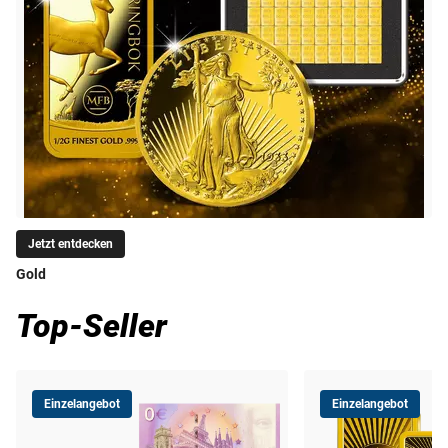
Jetzt entdecken
Gold
Top-Seller
Einzelangebot
Einzelangebot