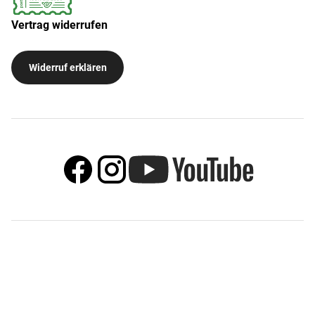
Vertrag widerrufen
Widerruf erklären
© IMM Münz-Institut - Institut für Münz- und
Medaillenkunst GmbH